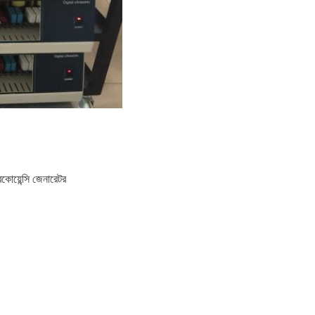
কোয়েন্সি জেনারেটর