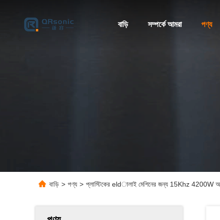
বাড়ি
সম্পর্কে আমরা
পণ্য
বাড়ি
>
পণ্য
>
প্লাস্টিকের eldালাই মেশিনের জন্য 15Khz 4200W অতিস
পণ্য