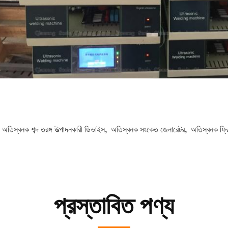
:
অতিস্বনক শব্দ তরঙ্গ উত্পাদনকারী ডিভাইস
,
অতিস্বনক সংকেত জেনারেটর
,
অতিস্বনক ফ্রি
প্রস্তাবিত পণ্য