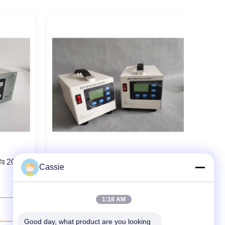
ারেটর 20Khz
প্লাস্টিক উপাদানগুলির জন্য ডিজিটাল 28Khz
Cassie
800W অতিস্বনক ওয়েভ জেনারেটর
1:18 AM
যোগাযোগ করুন
Good day, what product are you looking 