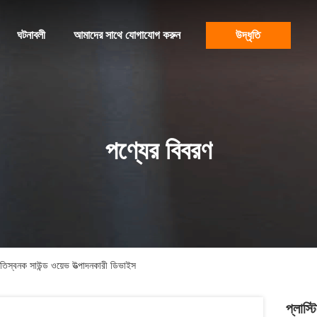
ঘটনাবলী
আমাদের সাথে যোগাযোগ করুন
উদ্ধৃতি
পণ্যের বিবরণ
্বনক সাউন্ড ওয়েভ উত্পাদনকারী ডিভাইস
প্লাস