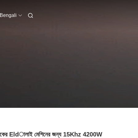
Bengali
্টিকের Eldালাই মেশিনের জন্য 15Khz 4200W