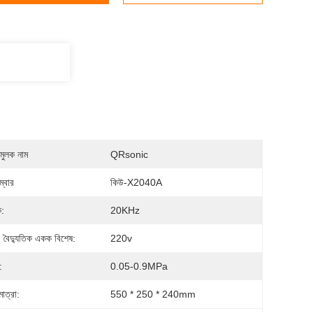
মুলক নাম
QRsonic
্বার
কিউ-X2040A
ক:
20KHz
, বৈদ্যুতিক একক বিশেষ:
220v
:
0.05-0.9MPa
মাত্রা:
550 * 250 * 240mm