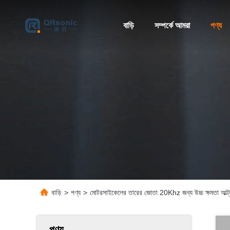
বাড়ি
সম্পর্কে আমরা
পণ্য
বাড়ি
>
পণ্য
>
মোটরসাইকেলের তারের জোতা 20Khz জন্য উচ্চ ক্ষমতা আল্ট্র
পণ্য