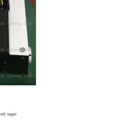
ই সরঞ্জাম