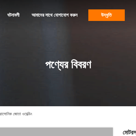
ঘটনাবলী
আমাদের সাথে যোগাযোগ করুন
উদ্ধৃতি
পণ্যের বিবরণ
াসোনিক জোতা ওয়েল্ডিং
মোটরস