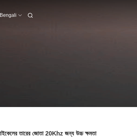
Bengali
াইকেলের তারের জোতা 20Khz জন্য উচ্চ ক্ষমতা