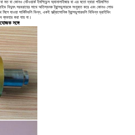
 বা মত বা কোনও নেটওয়ার্ক ইমপিডেন্স অ্যানালাইজার বা এর মতো দ্বারা পরিমাপিত
্রাইভ বিদ্যুৎ সরবরাহের সাথে অতিস্বনক ট্রান্সডুসারকে সংযুক্ত করে এবং কোনও লোড
 মিলে যাওয়া সার্কিটগুলি ভিন্ন, একই অল্ট্রাসোনিক ট্রান্সডুসারগুলি বিভিন্ন ড্রাইভিং
ে ব্যবহার করা যায় না।
ংযোজক সঙ্গে