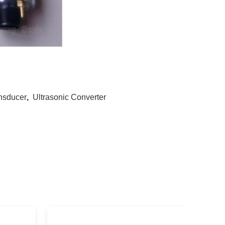
nsducer
,
Ultrasonic Converter