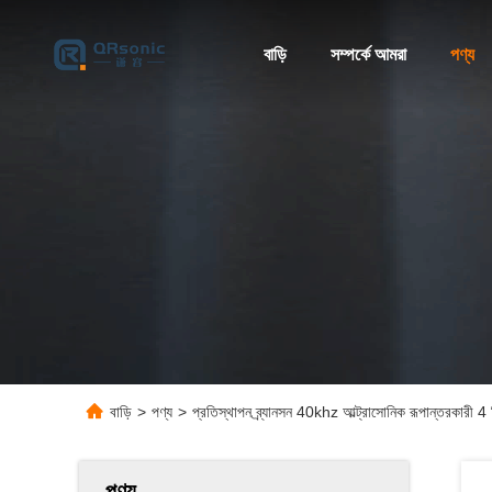
বাড়ি
সম্পর্কে আমরা
পণ্য
বাড়ি
>
পণ্য
>
প্রতিস্থাপন ব্র্যানসন 40khz আল্ট্রাসোনিক রূপান্তরকারী 
পণ্য