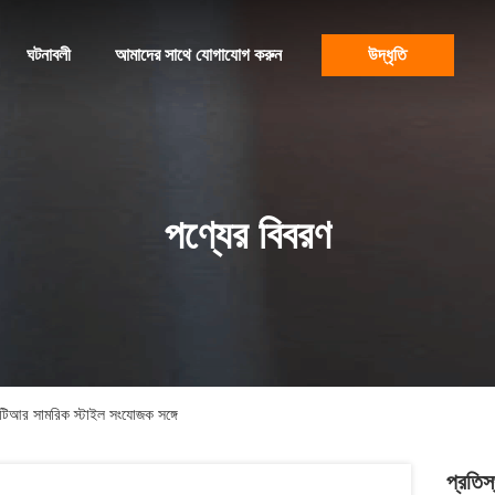
ঘটনাবলী
আমাদের সাথে যোগাযোগ করুন
উদ্ধৃতি
পণ্যের বিবরণ
4 টিআর সামরিক স্টাইল সংযোজক সঙ্গে
প্রতিস