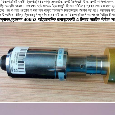
।
ফ্রিকোয়েন্সিটি একটি ফ্রিকোয়েন্সি (ফাংশন) জেনারেটর, একটি মিলিভোল্টমিটার, একটি অসিলোস্কোপ,
ফ্রিকোয়েন্সি বোঝায়।
সাধারণত ছোট সংকেত ফ্রিকোয়েন্সি হিসাবে পরিচিত।
গ্রাহক তারের মাধ্যমে ড
ডের পরে পাওয়ার প্রয়োগ না করা হলে প্রকৃত অপারেটিং ফ্রিকোয়েন্সি পরিমাপ করা হয়।
গ্রাহকের সাথে
র উত্সগুলিতে বিভিন্ন ফ্রিকোয়েন্সি প্রদর্শন করে।
এই ধরনের ফ্রিকোয়েন্সিগুলি আলোচনার ভিত্তি হিসাব
িস্থাপন ব্র্যানসন 40khz আল্ট্রাসোনিক রূপান্তরকারী 4 টিআর সামরিক স্টাইল স