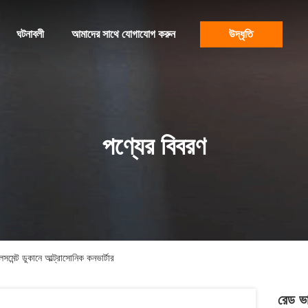
ঘটনাবলী
আমাদের সাথে যোগাযোগ করুন
উদ্ধৃতি
পণ্যের বিবরণ
ন্ট ডুকানে আল্ট্রাসোনিক কনভার্টার
রেড ভ