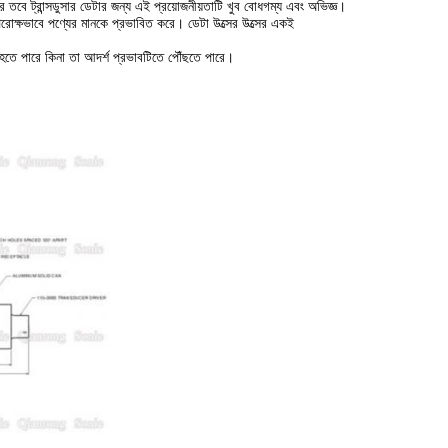
রে তবে ট্রান্সডুসার ডেটার জন্য এই প্রয়োজনীয়তাটি খুব বোধগম্য এবং অভিজ্ঞ।
পরোক্ষভাবে পণ্যের মানকে প্রভাবিত করে।
ডেটা উত্সের উত্সের একই
িত হতে পারে কিনা তা আদর্শ প্রভাবটিতে পৌঁছতে পারে।