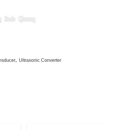
nsducer
,
Ultrasonic Converter