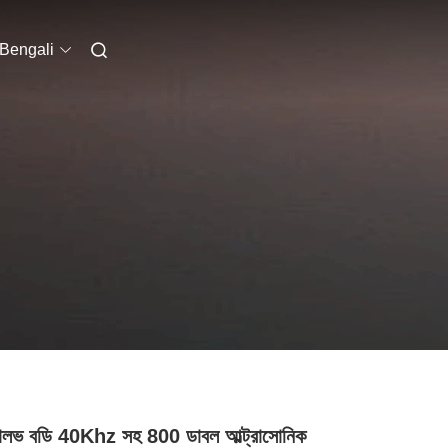
Bengali
ালভ বডি 40Khz সহ 800 ডাবল আল্ট্রাসোনিক