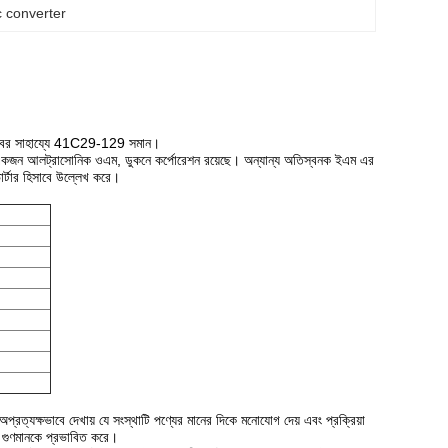
c converter
্রোবের সাহায্যে 41C29-129 সমান।
এমন একজন আলট্রাসোনিক ওএম, ডুকনে কর্পোরেশন রয়েছে।
অন্যান্য অতিস্বনক ইএম এর
ভার্টার হিসাবে উল্লেখ করে।
ার অপ্রত্যক্ষভাবে দেখায় যে সংস্থাটি পণ্যের মানের দিকে মনোযোগ দেয় এবং প্রক্রিয়া
ের গুণমানকে প্রভাবিত করে।