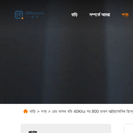
বাড়ি
সম্পর্কে আমরা
পণ্য
বাড়ি
>
পণ্য
>
রেড ভালভ বডি 40Khz সহ 800 ডাবল আল্ট্রাসোনিক রিপ্লেসমে
পণ্য