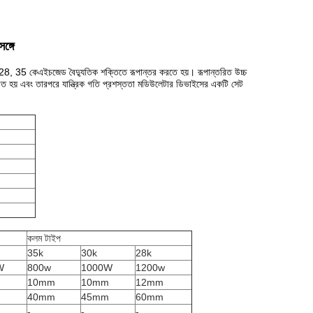
ঙ্গে
20, 28, 35 কেএইচজেড বৈদ্যুতিক শক্তিতে রূপান্তর করতে হয়।
রূপান্তরিত উচ্চ
ান্তরিত হয় এবং তারপরে যান্ত্রিক গতি প্রশস্ততা মডিউলেটার ডিভাইসের একটি সেট
কলম টাইপ
35k
30k
28k
W
800w
1000W
1200w
10mm
10mm
12mm
40mm
45mm
60mm
-
-
-