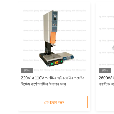
ভিডিও
ভিডিও
পন
220V বা 110V প্লাস্টিক আল্ট্রাসোনিক ওয়েল্ডিং
2600W উচ্
সিস্টেম থার্মোপ্লাস্টিক উপাদান জন্য
প্লাস্টিক ওয
সহ
যোগাযোগ করুন