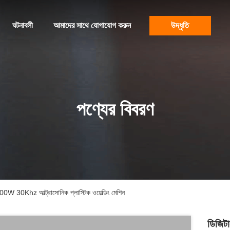
ঘটনাবলী
আমাদের সাথে যোগাযোগ করুন
উদ্ধৃতি
পণ্যের বিবরণ
000W 30Khz আল্ট্রাসোনিক প্লাস্টিক ওয়েল্ডিং মেশিন
ডিজিটা