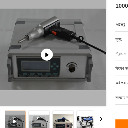
1000W
MOQ.:
মূল্য:
স্ট্যান্ডার
বিতরণ সম
অর্থ প্রদ
সরবরাহ ক্