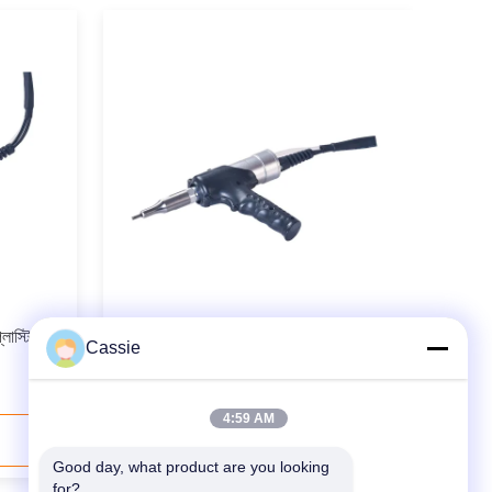
্লাস্টিক
হ্যান্ডপিস্টল আল্ট্রাসোনিক প্লাস্টিক eldালাই
Cassie
মেশিন
4:59 AM
যোগাযোগ করুন
Good day, what product are you looking 
for?