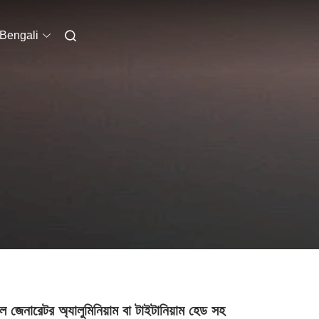
Bengali
ল জেনারেটর অ্যালুমিনিয়াম বা টাইটানিয়াম হেড সহ