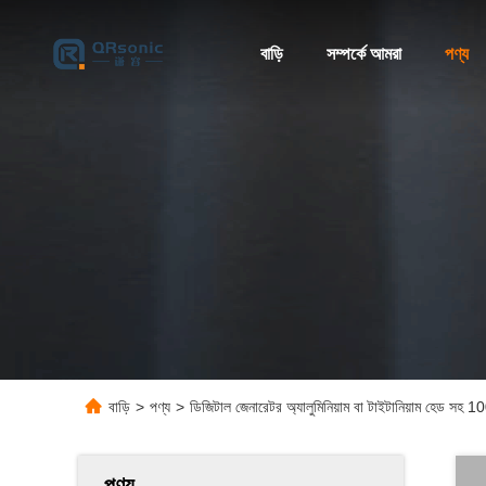
বাড়ি
সম্পর্কে আমরা
পণ্য
বাড়ি
>
পণ্য
>
ডিজিটাল জেনারেটর অ্যালুমিনিয়াম বা টাইটানিয়াম হেড সহ 1
পণ্য