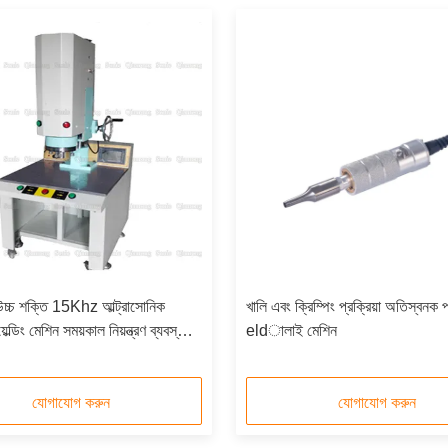
চ শক্তি 15Khz আল্ট্রাসোনিক
খালি এবং ক্রিম্পিং প্রক্রিয়া অতিস্বনক প
়েল্ডিং মেশিন সময়কাল নিয়ন্ত্রণ ব্যবস্থা
eldালাই মেশিন
যোগাযোগ করুন
যোগাযোগ করুন