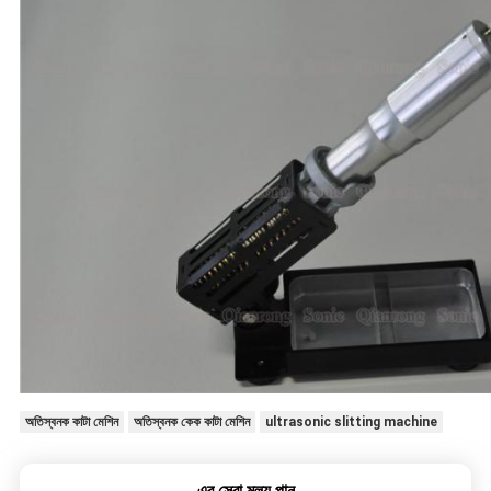
অতিস্বনক কাটা মেশিন
অতিস্বনক কেক কাটা মেশিন
ultrasonic slitting machine
এর সেরা মূল্য পান