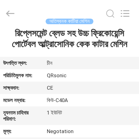
Hangzhou
Qianrong
Automation
Equipment
Co.,Ltd.
অতিস্বনক কাটিয়া মেশিন
All
Rights
Reserved.
রিপ্লেসমেন্ট ব্লেড সহ উচ্চ ফ্রিকোয়েন্সি
বাড়ি
পোর্টেবল আল্ট্রাসোনিক কেক কাটার মেশিন
পণ্য
উৎপত্তি স্থল:
চীন
আমাদের
পরিচিতিমুলক নাম:
QRsonic
সম্বন্ধে
সাক্ষ্যদান:
CE
মডেল নম্বার:
কিউ-C40A
কারখানা
ন্যূনতম চাহিদার
1 ইউনিট
পরিদর্শন
পরিমাণ:
মূল্য:
Negotation
গুণমান