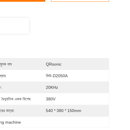
মুলক নাম
QRsonic
্বার
কিউ-D2050A
ক:
20KHz
, বৈদ্যুতিক একক বিশেষ:
380V
রের মাত্রা:
540 * 380 * 150mm
ding machine