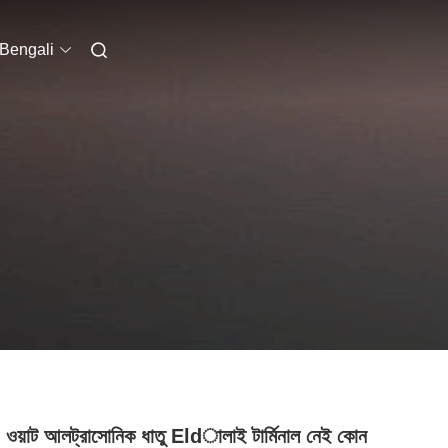
Bengali
ওয়াট আলট্রাসোনিক ধাতু Eldালাই টার্মিনাল নেই কোন