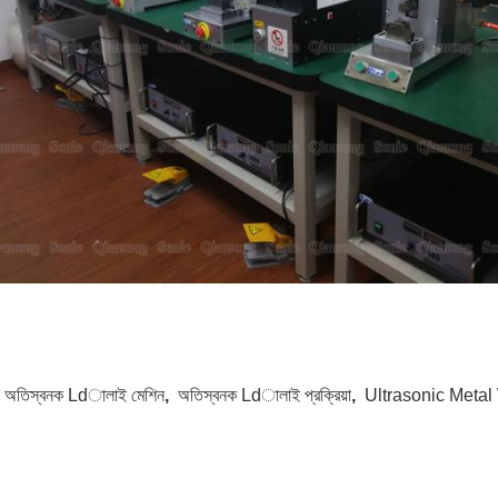
:
অতিস্বনক Ldালাই মেশিন
,
অতিস্বনক Ldালাই প্রক্রিয়া
,
Ultrasonic Meta