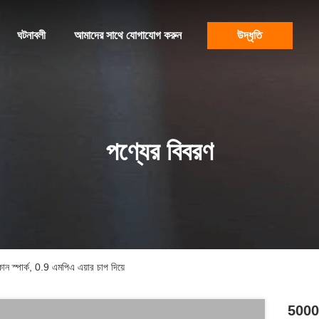
ঘটনাবলী
আমাদের সাথে যোগাযোগ করুন
উদ্ধৃতি
পণ্যের বিবরণ
 স্পার্ক, 0.9 এমপিএ এয়ার চাপ দিয়ে
5000 