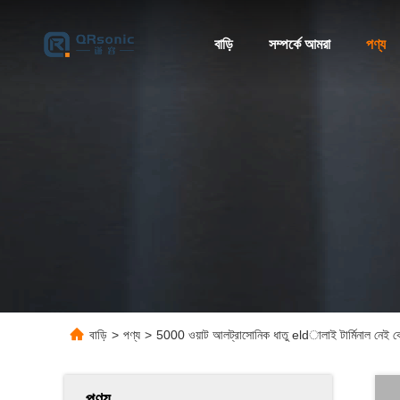
বাড়ি
সম্পর্কে আমরা
পণ্য
বাড়ি
>
পণ্য
>
5000 ওয়াট আলট্রাসোনিক ধাতু eldালাই টার্মিনাল নেই কোন
পণ্য