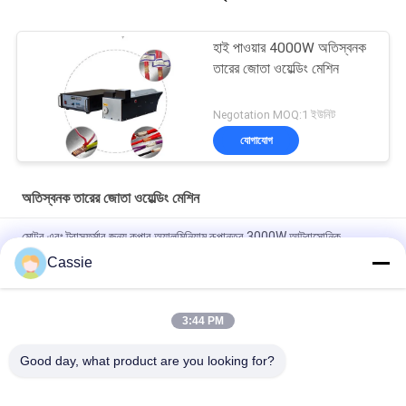
হাই পাওয়ার 4000W অতিস্বনক
তারের জোতা ওয়েল্ডিং মেশিন
Negotation MOQ:1 ইউনিট
যোগাযোগ
অতিস্বনক তারের জোতা ওয়েল্ডিং মেশিন
মোটর এবং ট্রান্সফর্মার জন্য কপার অ্যালুমিনিয়াম রূপান্তর 3000W আল্ট্রাসোনিক
eldালাই
Cassie
ঝালাই তামা তারের বৈদ্যুতিক সংযোগ প্রক্রিয়া জন্য 20Khz অতিস্বনক তারের জোতা
ওয়েল্ডিং মেশিন
3:44 PM
কপার ওয়েল্ডার 20Khz আল্ট্রাসাউন্ড অতিরিক্ত স্প্লাইসার সামগ্রী ছাড়া
Good day, what product are you looking for?
সব