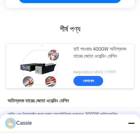
শীর্ষ পণ্য
হাই পাওয়ার 4000W অতিস্বনক
তারের জোতা ওয়েল্ডিং মেশিন
Negotation MOQ:1 ইউনিট
যোগাযোগ
অতিস্বনক তারের জোতা ওয়েল্ডিং মেশিন
মোটর এবং ট্রান্সফর্মার জন্য কপার অ্যালুমিনিয়াম রূপান্তর 3000W আল্ট্রাসোনিক
eldালাই
Cassie
ঝালাই তামা তারের বৈদ্যুতিক সংযোগ প্রক্রিয়া জন্য 20Khz অতিস্বনক তারের জোতা
ওয়েল্ডিং মেশিন