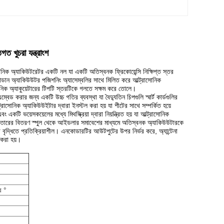
ত খুচরা যন্ত্রাংশ
সোনিক অ্যাকিউটরেটর একটি নল যা একটি অতিস্বনক ফ্রিকোয়েন্সি নিক্ষিপ্ত স্তর
ান্ডান অ্যাকিউউটর পজিশনিং অ্যাসেম্বলির সাথে মিলিত করে আল্ট্রাসোনিক
সোনিক অ্যাকুয়েটারের টিপটি স্তরটিকে গলতে সক্ষম করে তোলে।
্বেড করার জন্য একটি উচ্চ গতির ব্যবস্থা যা বৈদ্যুতিন চিপগুলি স্মার্ট কার্ডগুলির
ট্রাসোনিক অ্যাকিউউইটার দ্বারা ইনস্টল করা হয় যা শীটের সাথে সম্পর্কিত হয়ে
ং একটি ভয়েসকয়েলের মধ্যে মিথস্ক্রিয়া দ্বারা নিয়ন্ত্রিত হয় যা আল্ট্রাসোনিক
টেনা তারের বিতরণ স্পুল থেকে আইডলার সমাবেশের মাধ্যমে অতিস্বনক অ্যাকিউউটারকে
ৃদ্ধিতে প্রতিক্রিয়াশীল।
এনকোডারটির আউটপুটের উপর নির্ভর করে, অ্যান্টেনা
 করা হয়।
র °