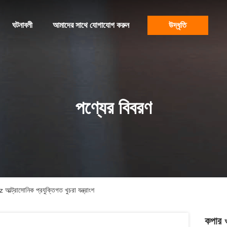
ঘটনাবলী
আমাদের সাথে যোগাযোগ করুন
উদ্ধৃতি
পণ্যের বিবরণ
 আল্ট্রাসোনিক প্রযুক্তিগত খুচরা যন্ত্রাংশ
কপার ও