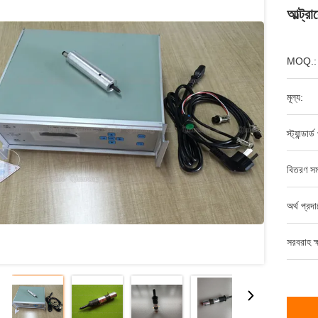
আল্ট্রা
MOQ.:
মূল্য:
স্ট্যান্ডার
বিতরণ সম
অর্থ প্রদ
সরবরাহ ক্