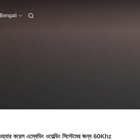
Bengali
য়্যার কয়েল এম্বেডিং ওয়েল্ডিং সিস্টেমের জন্য 60Khz