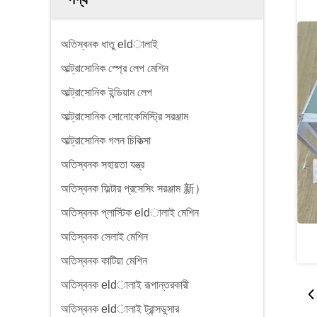
অতিস্বনক ধাতু eldালাই
আল্ট্রাসোনিক স্প্রে লেপ মেশিন
আল্ট্রাসোনিক ইন্ডিয়াম লেপ
আল্ট্রাসোনিক সোনোকেমিস্ট্রি সরঞ্জাম
আল্ট্রাসোনিক গলন চিকিত্সা
অতিস্বনক সহায়তা যন্ত্র
অতিস্বনক ফিল্টার প্রসেসিং সরঞ্জাম 新）
অতিস্বনক প্লাস্টিক eldালাই মেশিন
অতিস্বনক সেলাই মেশিন
অতিস্বনক কাটিয়া মেশিন
অতিস্বনক eldালাই রূপান্তরকারী
অতিস্বনক eldালাই ট্রান্সডুসার