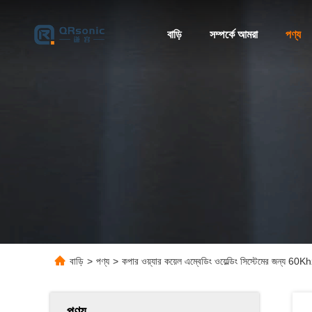
বাড়ি
সম্পর্কে আমরা
পণ্য
বাড়ি
>
পণ্য
>
কপার ওয়্যার কয়েল এম্বেডিং ওয়েল্ডিং সিস্টেমের জন্য 60Khz
পণ্য