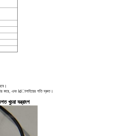
করবে।
হার করে, এবং ldালাইয়ের গতি দ্রুত।
ত খুচরা যন্ত্রাংশ