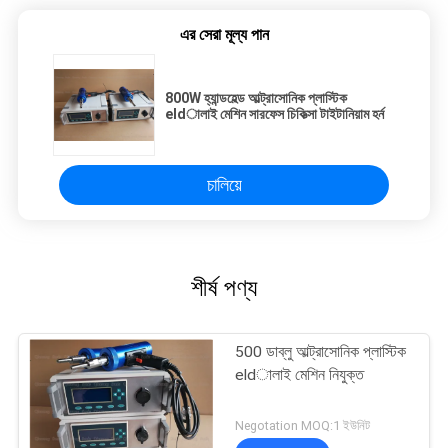
এর সেরা মূল্য পান
800W হ্যান্ডহেল্ড আল্ট্রাসোনিক প্লাস্টিক
eldালাই মেশিন সারফেস চিকিত্সা টাইটানিয়াম হর্ন
চালিয়ে
শীর্ষ পণ্য
500 ডাব্লু আল্ট্রাসোনিক প্লাস্টিক
eldালাই মেশিন নিযুক্ত
Negotation MOQ:1 ইউনিট