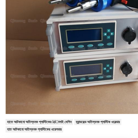
হাতে আটকানো অতিস্বনক প্লাস্টিকের ldালাই মেশিন
হ্যান্ডহেল্ড অতিস্বনক প্লাস্টিক ওয়েল্ডার
হাত আটকানো অতিস্বনক প্লাস্টিকের ওয়েলডার