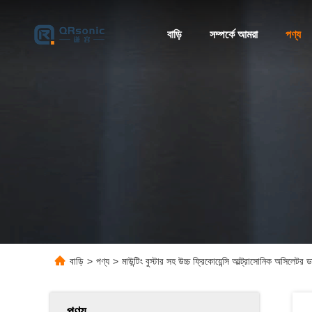
বাড়ি
সম্পর্কে আমরা
পণ্য
বাড়ি
>
পণ্য
>
মাউন্টিং বুস্টার সহ উচ্চ ফ্রিকোয়েন্সি আল্ট্রাসোনিক অসিলেটর
পণ্য