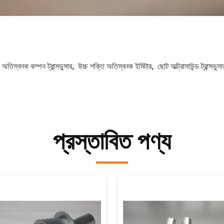
:
অতিস্বনক কম্পন ট্রান্সডুসার
,
উচ্চ শক্তি অতিস্বনক ইমিটার
,
ছোট আল্ট্রাসাউন্ড ট্রান্সডুসা
প্রস্তাবিত পণ্য