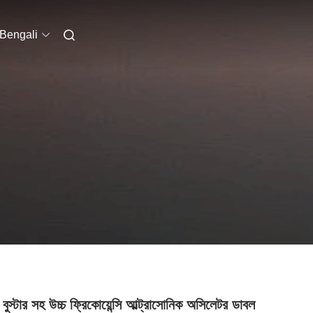
Bengali
িং বুস্টার সহ উচ্চ ফ্রিকোয়েন্সি আল্ট্রাসোনিক অসিলেটর ডাবল