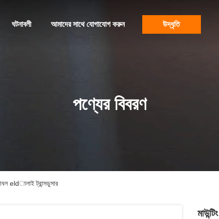
ঘটনাবলী
আমাদের সাথে যোগাযোগ করুন
উদ্ধৃতি
পণ্যের বিবরণ
 ডাবল eldালাই ট্রান্সডুসার
মাউন্ট