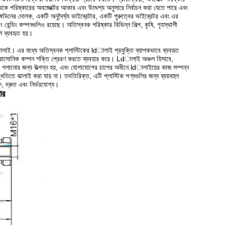
থেকে পরিষ্কারের অবজেক্টের আকার এবং উদ্দেশ্য অনুসারে নির্বাচন করা যেতে পারে এবং
ঙ্গভিনের দোলক, একটি অনুদৈর্ঘ্য ভাইব্রেটার, একটি পুরুত্বের ভাইব্রেটর এবং এর
েন্ডিং কম্পনগুলিও রয়েছে। অতিস্বনক পরিষ্কার বিভিন্ন শিল্প, কৃষি, গৃহস্থালী
শি ব্যবহৃত হয়।
ই। এর মধ্যে অতিস্বনক প্লাস্টিকের ldালাই প্রযুক্তি ব্যাপকভাবে ব্যবহৃত
আল্ট্রাসোনিক কম্পন শক্তি প্রেরণ করতে ব্যবহার করে। Ldালাই অঞ্চল হিসাবে,
কের গলানোর জন্য উত্পন্ন হয়, এবং যোগাযোগের চাপের অধীনে ldালাইয়ের কাজ সম্পন্ন
 ঝালাই করা যায় না। তদতিরিক্ত, এটি প্লাস্টিক পণ্যগুলির জন্য ব্যয়বহুল
িক, দ্রুত এবং নির্ভরযোগ্য।
ার