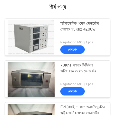
শীর্ষ পণ্য
আল্ট্রাসোনিক ওয়েভ জেনারেটর
মেরামত 15Khz 4200w
Negotation MOQ:1 pcs
যোগাযোগ
70Khz সমস্ত ডিজিটাল
অতিস্বনক ওয়েভ জেনারেটর
Negotation MOQ:1 pcs
যোগাযোগ
Eldালাই চা ব্যাগ জন্য বৈদ্যুতিন
আল্ট্রাসোনিক ওয়েভ জেনারেটর