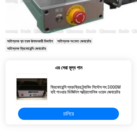
অতিস্বনক শব্দ তরঙ্গ উত্পাদনকারী ডিভাইস
অতিস্বনক সংকেত জেনারেটর
অতিস্বনক ফ্রিকোয়েন্সি জেনারেটর
এর সেরা মূল্য পান
ফ্রিকোয়েন্সি স্বয়ংক্রিয় ট্র্যাকিং সিস্টেম সহ 3000W
হাই পাওয়ার ডিজিটাল আল্ট্রাসোনিক ওয়েভ জেনারেটর
চালিয়ে