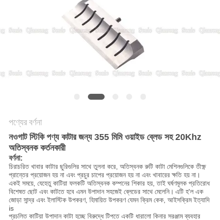
অনুরোধ
করুন
সাইট
ম্যাপ
গোপনীয়তা
নীতি
পণ্যের বর্ণনা
নওগাট স্টিকি পণ্য কাটার জন্য 355 মিমি ওয়াইড ব্লেড সহ 20Khz
অতিস্বনক কর্তনকারী
বর্ণনা:
চিরাচরিত খাবার কাটার ছুরিগুলির সাথে তুলনা করে, অতিস্বনক রুটি কাটা মেশিনগুলিকে তীক্ষ্ণ
প্রান্তের প্রয়োজন হয় না এবং প্রচুর চাপের প্রয়োজন হয় না এবং খাবারের ক্ষতি হয় না।
একই সময়ে, যেহেতু কাটিয়া ফলকটি অতিস্বনক কম্পনের শিকার হয়, তাই ঘর্ষণমূলক প্রতিরোধ
বিশেষত ছোট এবং কাটতে হবে এমন উপাদান সহজেই ব্লেডের সাথে মেলেনি।
এটি হ'ল এক
জোড়া সান্দ্র এবং ইলাস্টিক উপকরণ, হিমায়িত উপকরণ যেমন ক্রিম কেক, আইসক্রিম ইত্যাদি
is
প্রচলিত কাটিয়া উপাদান কাটা হচ্ছে বিরুদ্ধে টিপতে একটি ধারালো কিনার সরঞ্জাম ব্যবহার