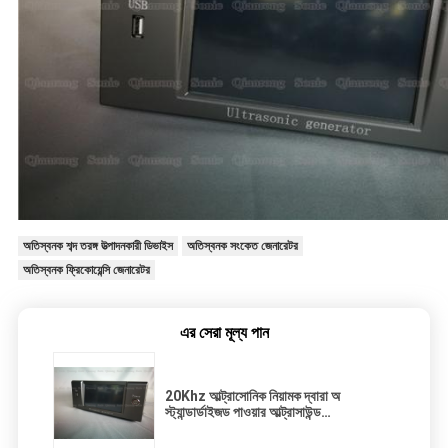
অতিস্বনক শব্দ তরঙ্গ উত্পাদনকারী ডিভাইস
অতিস্বনক সংকেত জেনারেটর
অতিস্বনক ফ্রিকোয়েন্সি জেনারেটর
এর সেরা মূল্য পান
20Khz আল্ট্রাসোনিক নিয়ামক দ্বারা অ
স্ট্যান্ডার্ডাইজড পাওয়ার আল্ট্রাসাউন্ড
অ্যাপ্লিকেশনগুলিতে ফোকাস