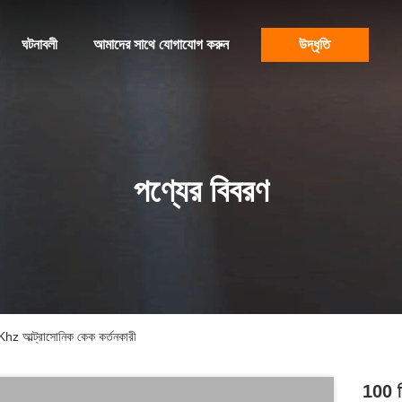
ঘটনাবলী
আমাদের সাথে যোগাযোগ করুন
উদ্ধৃতি
পণ্যের বিবরণ
20Khz আল্ট্রাসোনিক কেক কর্তনকারী
100 মি