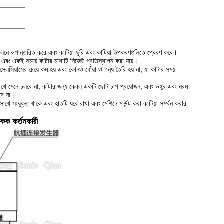
দোলনে রূপান্তরিত করে এবং কাটিয়া ছুরি এবং কাটিয়া উপকরণগুলিতে প্রেরণ করে।
োট, এবং একই সময়ে কাটার মাথাটি নিজেই প্রতিস্থাপন করা যায়।
সেলসিয়াসের চেয়ে কম হয় এবং কোনও ধোঁয়া ও গন্ধ তৈরি হয় না, যা কাটার সময়
ের সাথে মেনে চলবে না, কাটার জন্য কেবল একটি ছোট চাপ প্রয়োজন, এবং ভঙ্গুর এবং নরম
হবে না।
থে সংযুক্ত থাকে এবং হাতটি ধরে রাখা এবং মেশিনে মাউন্ট করা কাটিয়া সমর্থন করার
কেক কর্তনকারী