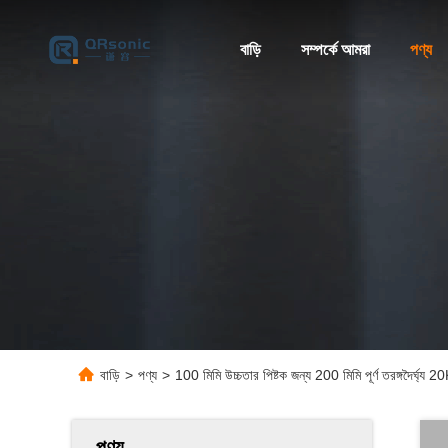
বাড়ি
সম্পর্কে আমরা
পণ্য
বাড়ি
>
পণ্য
>
100 মিমি উচ্চতার পিষ্টক জন্য 200 মিমি পূর্ণ তরঙ্গদৈর্ঘ্য 
পণ্য