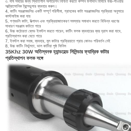
৩. দীর্ঘ সময়ের জন্য স্থিতিশীল অপারেশন নিশ্চিত করতে কম্পন উপাদান হিসাবে উচ্চ-পাওয়ার
আল্ট্রাসোনিক ট্রান্সডুসার ব্যবহার করুন।
4, কাটিং সরঞ্জামগুলির একটি সম্পূর্ণ পরিসীমা, গ্রাহকের কাটা সরঞ্জামগুলির প্রক্রিয়া অনুসারে
কাস্টমাইজ করা যায়
5, পণ্যগুলি কাটা, উত্পাদন এবং প্রক্রিয়াজাতকরণ সমস্যার সমাধান করতে বিভিন্ন ধরণের
সাধারণ সরঞ্জাম কাটতে পারে
6, উচ্চ কঠোরতা ব্লেড ইনস্টল করতে পারেন, কাটিং ফলক ব্যবহারের ব্যয় হ্রাস করা যাবে,
প্রতিস্থাপন করা যেতে পারে
7, ইনস্টল করা সহজ, ব্যবহার, মূল কাটার প্রক্রিয়াতে প্রায় কোনও পরিবর্তন নেই
8, উচ্চ কাটিং নির্ভুলতা, ভাল কাটিয়া পৃষ্ঠ ফিনিস
35Khz 30W অতিস্বনক হ্যান্ডহেল্ড সিলিন্ডার ফ্যাব্রিক কাটার
প্রতিস্থাপন ফলক সঙ্গে