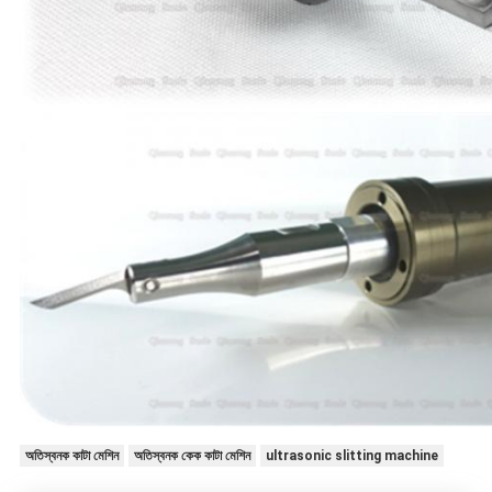
অতিস্বনক কাটা মেশিন
অতিস্বনক কেক কাটা মেশিন
ultrasonic slitting machine