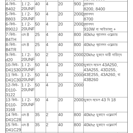
4-কিউ-
1 / 2-
40
4
20
900
ব্র্যানসন
20UNF
B402
8200, 8400
5-কিউ-
1 / 2-
50
4
20
2000
ব্র্যানসন
20UNF
B803
8700
6-কিউ-
1 / 2-
50
4
20
2000
ব্র্যানসন
20UNF
B902J
910W বা আইডাব্লু +
7-কিউ-
এম 8
25
4
40
800
40khz ব্রানসন ওয়েল্ডার
B4TH
8-কিউ-
এম 8
25
4
40
800
40khz ব্রানসন ওয়েল্ডার
B4TR
9-কিউ-
1 / 2-
50
2
20
2000
20khz ডুকনে ভারী দায়িত্ব
20UNF
d20
10-কিউ-
1 / 2-
50
4
20
2000
ডুকানে মডেল 43A250,
20UNF
D41S30
43A255, 43D255,
43E255, 43A260, বা
11 কিউ-
1 / 2-
50
4
20
2000
20UNF
43B260
D41C30
12-কিউ-
1 / 2-
50
4
20
2000
20UNF
D110-
3122
13 কিউ-
1 / 2-
50
4
20
2000
ডুকনে মডেল 43 বি 18
20UNF
D110-
3168
14 কিউ-
এম 8
35
2
40
800
40khz ডুকানে ওয়েল্ডার্স
D41C28
15 কিউ-
এম 8
35
2
40
800
40khz ডুকানে ওয়েল্ডার্স
D41C29