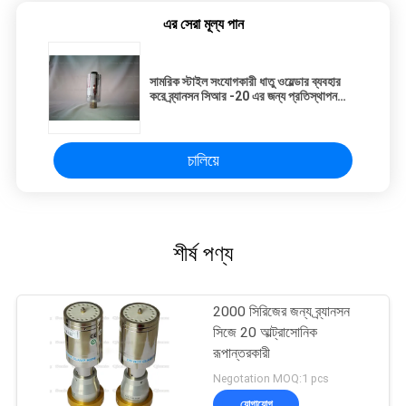
এর সেরা মূল্য পান
সামরিক স্টাইল সংযোগকারী ধাতু ওয়েল্ডার ব্যবহার
করে ব্র্যানসন সিআর -20 এর জন্য প্রতিস্থাপন
আল্ট্রাসোনিক রূপান্তরকারী
চালিয়ে
শীর্ষ পণ্য
2000 সিরিজের জন্য ব্র্যানসন
সিজে 20 আল্ট্রাসোনিক
রূপান্তরকারী
Negotation MOQ:1 pcs
যোগাযোগ