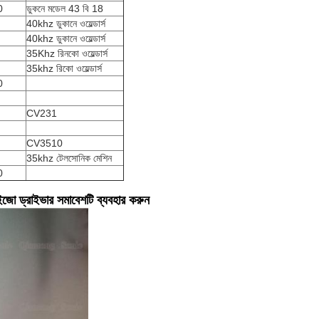
0
ডুকনে মডেল 43 বি 18
40khz ডুকানে ওয়েল্ডার্স
40khz ডুকানে ওয়েল্ডার্স
35Khz রিনকো ওয়েল্ডার্স
35khz রিকো ওয়েল্ডার্স
0
CV231
CV3510
35khz টেলসোনিক মেশিন
0
ইজো ড্রাইভার সমাবেশটি ব্যবহার করুন