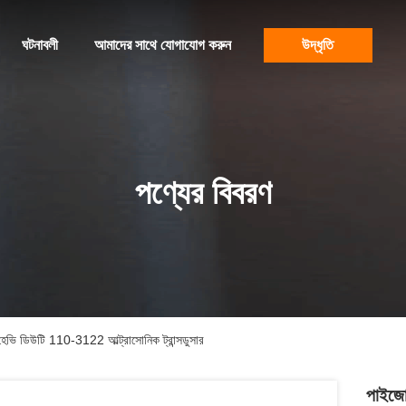
ঘটনাবলী
আমাদের সাথে যোগাযোগ করুন
উদ্ধৃতি
পণ্যের বিবরণ
হেভি ডিউটি ​​110-3122 আল্ট্রাসোনিক ট্রান্সডুসার
পাইজো 