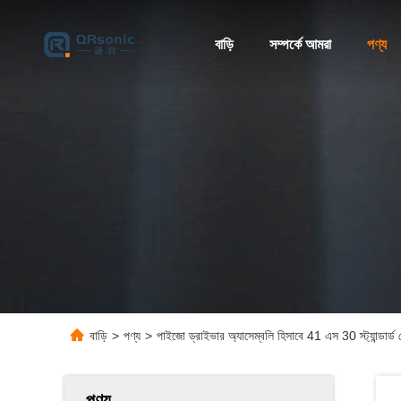
বাড়ি
সম্পর্কে আমরা
পণ্য
বাড়ি
>
পণ্য
>
পাইজো ড্রাইভার অ্যাসেম্বলি হিসাবে 41 এস 30 স্ট্যান্ডার্ড 
পণ্য