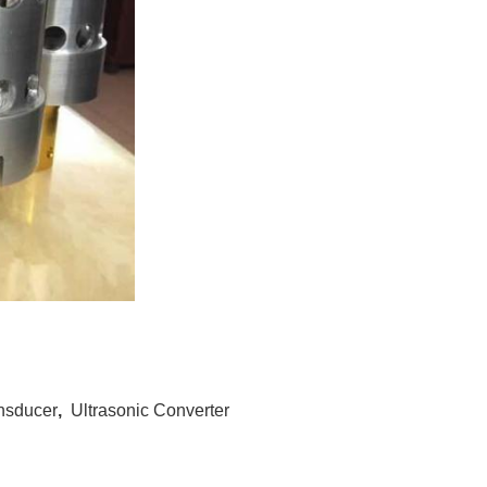
nsducer
,
Ultrasonic Converter