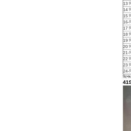
13 
14 
15 
16-
17 
18 
19 
20 
21-
22 
23 
24-
বিশেষ
41S3