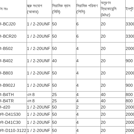
অনুরণন
স্ক্রু সংযোগ
সিরামিক ব্যাস
সিরামিক পরিমাণ
ম নংঃ
ফ্রিকোয়েন্সি
ইনপুট
(আকার)
(মিমি)
(পিসি)
(khz)
িউ-BCJ20
1 / 2-20UNF
50
6
20
330
িউ-BCR20
1 / 2-20UNF
50
6
20
330
িউ-B502
1 / 2-20UNF
50
4
20
200
িউ-B402
1 / 2-20UNF
40
4
20
900
িউ-B803
1 / 2-20UNF
50
4
20
200
িউ-B902J
1 / 2-20UNF
50
4
20
900
িউ-B4TH
এম 8
25
4
40
800
িউ-B4TR
এম 8
25
4
40
800
িউ-d20
1 / 2-20UNF
50
2
20
200
কিউ-D41S30
1 / 2-20UNF
50
4
20
200
কিউ-D41C30
1 / 2-20UNF
50
4
20
200
কিউ-D110-3122
1 / 2-20UNF
50
4
20
200