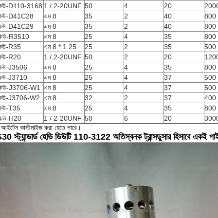
কিউ-D110-3168
1 / 2-20UNF
50
4
20
200
কিউ-D41C28
এম 8
35
2
40
800
কিউ-D41C29
এম 8
35
2
40
800
কিউ-R3510
এম 8
25
4
35
800
কিউ-R35
এম 8 * 1.25
25
2
35
500
কিউ-R20
1 / 2-20UNF
50
2
20
120
কিউ-J3506
এম 8
25
4
35
800
কিউ-J3710
এম 8
25
4
37
500
কিউ-J3706-W1
এম 8
25
4
37
500
কিউ-J3706-W2
এম 8
32
2
37
400
কিউ-T35
এম 8
25
4
35
800
কিউ-H20
1 / 2-20UNF
50
6
20
300
 আইটেম কাস্টমাইজ করা যেতে পারে।
0 স্ট্যান্ডার্ড হেভি ডিউটি ​​110-3122 অতিস্বনক ট্রান্সডুসার হিসাবে একই পা