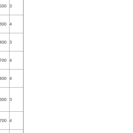
500
3
800
4
400
3
700
4
400
4
300
3
700
4