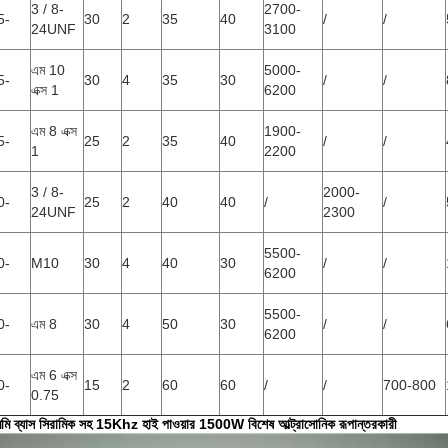
3 / 8-
2700-
5-
30
2
35
40
/
/
24UNF
3100
এম 10
5000-
5-
30
4
35
30
/
/
এক্স 1
6200
এম 8 এক্স
1900-
5-
25
2
35
40
/
/
1
2200
3 / 8-
2000-
0-
25
2
40
40
/
/
24UNF
2300
5500-
0-
M10
30
4
40
30
/
/
6200
5500-
0-
এম 8
30
4
50
30
/
/
6200
এম 6 এক্স
0-
15
2
60
60
/
/
700-800
0.75
মি ব্যাস সিরামিক সহ 15Khz হাই পাওয়ার 1500W বিশেষ আল্ট্রাসোনিক রূপান্তরকারী