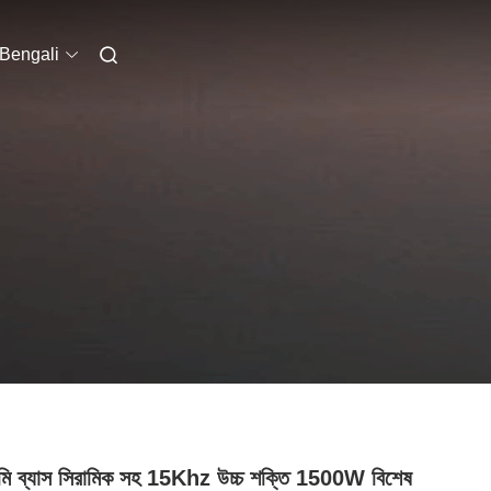
Bengali
মি ব্যাস সিরামিক সহ 15Khz উচ্চ শক্তি 1500W বিশেষ