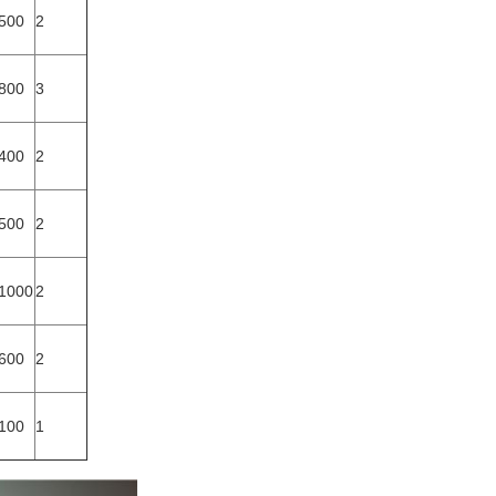
500
2
800
3
400
2
500
2
1000
2
600
2
100
1