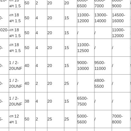
020-
এম 18
6000-
6500-
8000-
50
2
20
20
এক্স 1.5
6500
7000
9000
এম 18
11000-
13000-
14500-
0-
50
4
20
15
এক্স 1.5
12000
14000
16000
5020-
এম 18
11000-
50
4
20
15
/
/
এক্স 1.5
12000
এম 18
11000-
0-
50
4
20
15
/
/
এক্স 1.5
12500
1 / 2-
9000-
9500-
0-
40
4
20
15
/
20UNF
10000
11000
1 / 2-
4800-
0-
40
2
20
25
/
/
20UNF
5500
1 / 2-
6500-
0-
38
4
20
15
/
/
20UNF
7500
এম 12
5000-
7000-
5-
50
2
25
25
/
এক্স 1
5600
8000