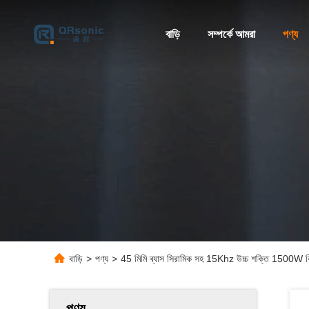
বাড়ি
সম্পর্কে আমরা
পণ্য
বাড়ি
>
পণ্য
>
45 মিমি ব্যাস সিরামিক সহ 15Khz উচ্চ শক্তি 1500W বিশ
পণ্য