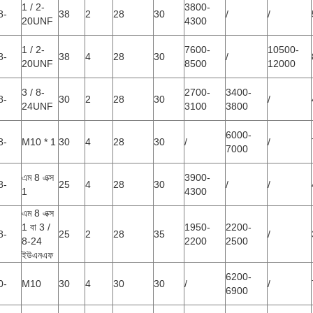
1 / 2-
3800-
8-
38
2
28
30
/
/
20UNF
4300
1 / 2-
7600-
10500-
8-
38
4
28
30
/
20UNF
8500
12000
3 / 8-
2700-
3400-
8-
30
2
28
30
/
24UNF
3100
3800
6000-
8-
M10 * 1
30
4
28
30
/
/
7000
এম 8 এক্স
3900-
8-
25
4
28
30
/
/
1
4300
এম 8 এক্স
1 বা 3 /
1950-
2200-
8-
25
2
28
35
/
8-24
2200
2500
ইউএনএফ
6200-
0-
M10
30
4
30
30
/
/
6900