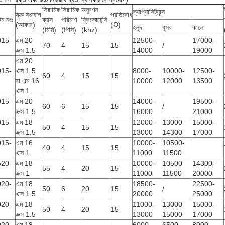
সিরামিক
সিরামিক
অনুরণন
ক্যাপ্যাসিট্যান্স
স্ক্রু সংযোগ
প্রতিরোধ
ম নংঃ.
ব্যাস
পরিমাণ
ফ্রিকোয়েন্সি
(আকার)
(Ω)
হলুদ
ধূসর
কালো
(মিমি)
(পিসি)
(khz)
015-
এম 20
12500-
17000-
70
4
15
15
/
এক্স 1.5
14000
19000
এম 20
015-
এক্স 1.5
8000-
10000-
12500-
60
4
15
15
বা এম 16 ​​
10000
12000
13500
এক্স 1
015-
এম 20
14000-
19500-
60
6
15
15
/
এক্স 1.5
16000
21000
015-
এম 18
12000-
13000-
15000-
50
4
15
15
এক্স 1.5
13000
14300
17000
015-
এম 16 ​​
10000-
10500-
40
4
15
15
এক্স 1
11000
11500
520-
এম 18
10000-
10500-
14300-
55
4
20
15
এক্স 1
11000
11500
20000
020-
এম 18
18500-
22500-
50
6
20
15
/
এক্স 1.5
20000
25000
020-
এম 18
11000-
13000-
15000-
50
4
20
15
এক্স 1.5
13000
15000
17000