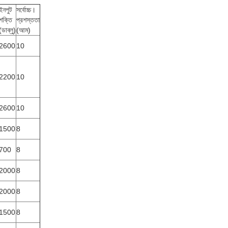
ইনপুট
সর্বোচ্চ।
শক্তি
প্রশস্ততা
(ডাব্লু)
(আম)
2600
10
2200
10
2600
10
1500
8
700
8
2000
8
2000
8
1500
8