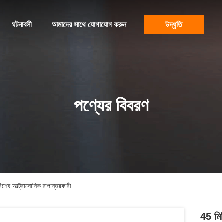
ঘটনাবলী
আমাদের সাথে যোগাযোগ করুন
উদ্ধৃতি
পণ্যের বিবরণ
েষ আল্ট্রাসোনিক রূপান্তরকারী
45 মি