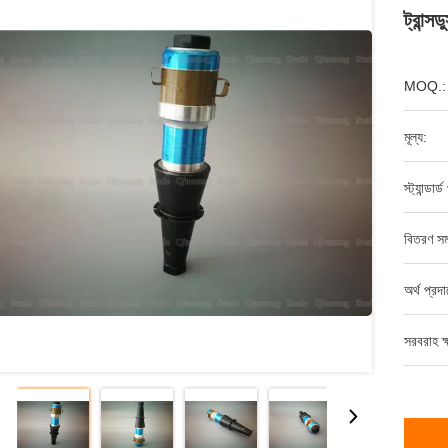
ট্রান্সড
MOQ.:
মূল্য:
স্ট্যান্ডার
বিতরণ সম
অর্থ প্রদ
সরবরাহ ক্