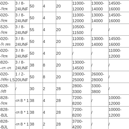
5020-
3 / 8-
11000-
13000-
14500-
50
4
20
বিজে
24UNF
12000
14000
16000
5020-
3 / 8-
11000-
13000-
14500-
50
4
20
বিজে
24UNF
12000
14000
16000
5520-
3 / 8-
10500-
55
4
20
/
/
বিজে
24UNF
11500
5020-
3 / 8-
11000-
13000-
14500-
50
4
20
বি জেড
24UNF
12000
14000
16000
5020-
3 / 8-
11000-
50
4
20
/
/
বিজে
24UNF
12000
3820-
3 / 8-
13000-
38
8
20
/
/
-এস এস
24UNF
14500
5020-
1 / 2-
23000-
26000-
50
8
20
/
নির্মিত LS
20UNF
25000
28000
3028-
2800-
3300-
/
30
2
28
/
বিটি
3300
3800
3828-
7200-
10000-
এম 8 * 1
38
4
28
/
বিজে
8200
12000
3828-
7200-
10000-
এম 8 * 1
38
4
28
/
-BJL
8200
12000
3828-
3700-
এম 8 * 1
38
2
28
/
/
-BJL
4200