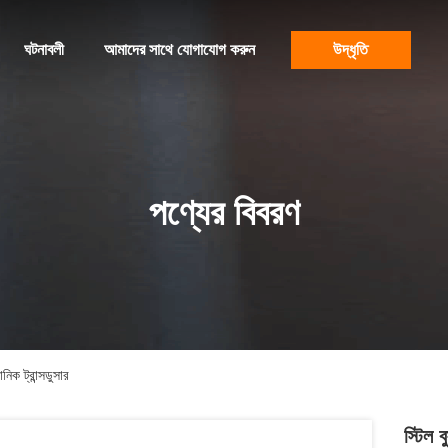
ঘটনাবলী
আমাদের সাথে যোগাযোগ করুন
উদ্ধৃতি
পণ্যের বিবরণ
িক ট্রান্সডুসার
স্টিল 