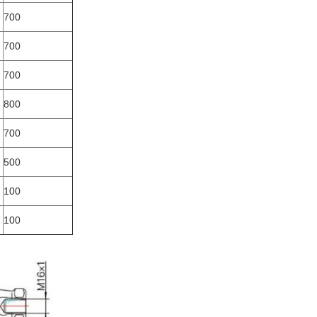
700
700
700
800
700
500
100
100