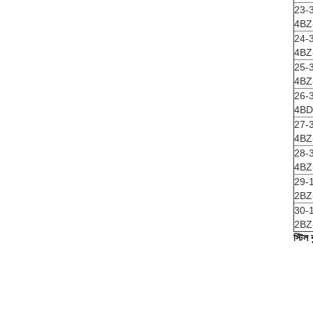
23-
4BZ
24-
4BZ
25-
4BZ-
26-
4BD দ
27-
4BZ
28-
4BZ-
29-
2BZ-
30-
2BZ-
স্টিল 