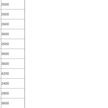
2600
2600
2600
3600
2600
3600
3600
4200
2400
2800
3600