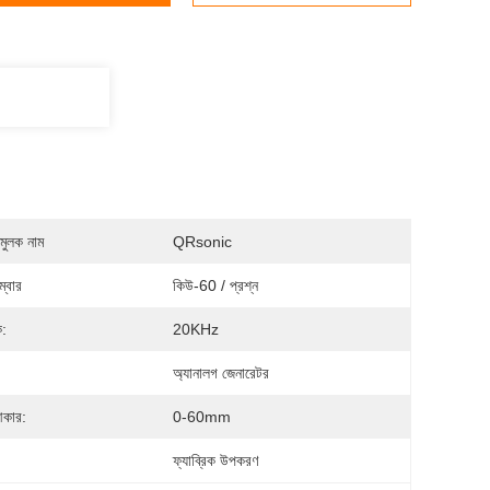
মুলক নাম
QRsonic
্বার
কিউ-60 / প্রশ্ন
ক:
20KHz
অ্যানালগ জেনারেটর
কার:
0-60mm
:
ফ্যাব্রিক উপকরণ