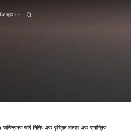
Bengali
তিস্বনক জরি সিলিং এবং কৃত্রিম চামড়া এবং ফ্যাব্রিক