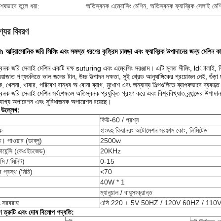
শেষভাবে তুলে ধরা:
অতিস্বনক এম্বোসিং মেশিন
, 
অতিস্বনক ফ্যাব্রিক সেলাই মেশ
্যের বিবরণ
আল্ট্রাসোনিক জরি সিলিং এবং সমস্ত ধরণের কৃত্রিম চামড়া এবং ফ্যাব্রিক উপাদানের জন্য মেশিন কা
বনক জরি সেলাই মেশিন একটি দক্ষ suturing এবং এম্বেসিং সরঞ্জাম।
এটি মূলত সীমিং, ldালাই, ফ
িয়াজাত পণ্যগুলিতে ভাল জলের টান, উচ্চ উত্পাদন দক্ষতা, সুই থ্রেড আনুষাঙ্গিকের প্রয়োজন নেই, গুঁড়
, খেলনা, খাবার, পরিবেশ বান্ধব অ বোনা ব্যাগ, মুখোশ এবং অন্যান্য শিল্পগুলিতে ব্যাপকভাবে ব্যবহৃত
বনক জরি সেলাই মেশিন সর্বশেষতম অতিস্বনক প্রযুক্তি গ্রহণ করে এবং বিশ্ববিখ্যাত ব্র্যান্ডের উপাদা
রযোগ্য অপারেশন এবং সুবিধাজনক অপারেশন রয়েছে।
 উল্লেখ:
কিউ-60 / প্রশ্ন
দক
হাংজহু কিয়ানরং অটোমেশন সরঞ্জাম কোং, লিমিটেড
্চ।
পাওয়ার (ডাব্লু)
2500w
োয়েন্সি (কেএইচজেড)
20KHz
মি / মিনিট)
0-15
 প্রস্থ (মিমি)
<70
40W * 1
ম্যানুয়াল / বায়ুসংক্রান্ত
ুৎ সরবরাহ
এসি 220 ± 5V 50HZ / 120V 60HZ / 110
ণ ত্রুটি এবং দোষ বিলোপ পদ্ধতি: