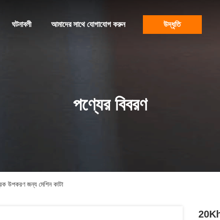
ঘটনাবলী
আমাদের সাথে যোগাযোগ করুন
উদ্ধৃতি
পণ্যের বিবরণ
্রিক উপকরণ জন্য মেশিন কাটা
20Kh অ