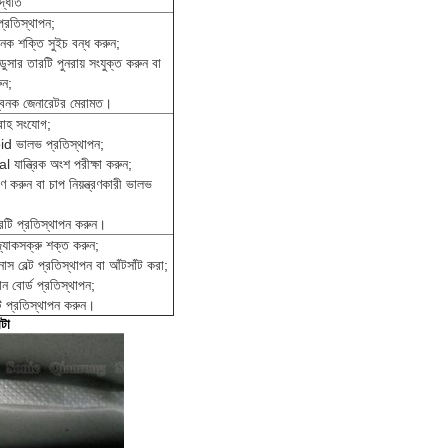
পদ্ধতি
্রতিস্থাপন;
ক শক্তি সুইচ বন্ধ করুন;
ডুসার তারটি পুনরায় সংযুক্ত করুন বা
ুন;
বনক জেনারেটর মেরামত।
বরাহ সংযোগ;
d ভালভ প্রতিস্থাপন;
ান্ত্রিক অংশ পরীক্ষা করুন;
্রণ করুন বা চাপ নিয়ন্ত্রণকারী ভালভ
রটি প্রতিস্থাপন করুন।
যাকসক্রু শক্ত করুন;
াস বেল্ট প্রতিস্থাপন বা আঁটসাঁট করা;
 বোর্ড প্রতিস্থাপন;
ি প্রতিস্থাপন করুন।
টা