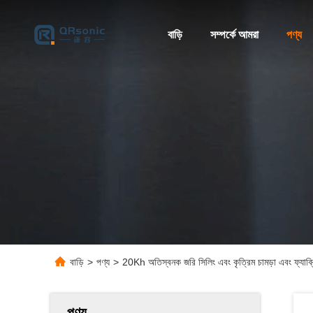
বাড়ি
সম্পর্কে আমরা
পণ্য
বাড়ি
>
পণ্য
>
20Kh অতিস্বনক জরি সিলিং এবং কৃত্রিম চামড়া এবং ফ্যাব
পণ্য