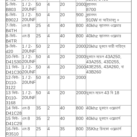
5-কিউ-
1 / 2-
50
4
20
2000
ব্র্যানসন
20UNF
B803
8700
6-কিউ-
1 / 2-
50
4
20
900
ব্র্যানসন
20UNF
B902J
910W বা আইডাব্লু +
7-কিউ-
এম 8
25
4
40
800
40khz ব্রানসন ওয়েল্ডার
B4TH
8-কিউ-
এম 8
25
4
40
800
40khz ব্রানসন ওয়েল্ডার
B4TR
9-কিউ-
1 / 2-
50
2
20
2000
20khz ডুকনে ভারী দায়িত্ব
20UNF
d20
10-কিউ-
1 / 2-
50
4
20
2000
ডুকানে মডেল 43A250,
20UNF
D41S30
43A255, 43D255,
43E255, 43A260, বা
11 কিউ-
1 / 2-
50
4
20
2000
20UNF
43B260
D41C30
12-কিউ-
1 / 2-
50
4
20
2000
20UNF
D110-
3122
13 কিউ-
1 / 2-
50
4
20
2000
ডুকনে মডেল 43 বি 18
20UNF
D110-
3168
14 কিউ-
এম 8
35
2
40
800
40khz ডুকানে ওয়েল্ডার্স
D41C28
15 কিউ-
এম 8
35
2
40
800
40khz ডুকানে ওয়েল্ডার্স
D41C29
16-কিউ-
এম 8
25
4
35
800
35Khz রিনকো ওয়েল্ডার্স
R3510