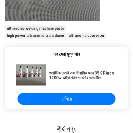
ultrasonic welding machine parts
high power ultrasonic transducer
ultrasonic converter
এর সেরা মূল্য পান
প্লাস্টিক ঢালাই এবং সিরামিক জন্য 35K Rinco
1200w আল্ট্রাসনিক ওয়েল্ডিং কনভার্টার
চালিয়ে
শীর্ষ পণ্য