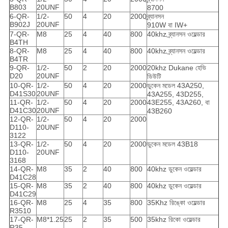
B803
20UNF
8700
6-QR-
1/2-
50
4
20
2000
ব্র্যানসন
B902J
20UNF
910W বা IW+
7-QR-
M8
25
4
40
800
40khz ব্র্যানসন ওয়েল্ডার
B4TH
8-QR-
M8
25
4
40
800
40khz ব্র্যানসন ওয়েল্ডার
B4TR
9-QR-
1/2-
50
2
20
2000
20khz Dukane হেভি
D20
20UNF
ডিউটি
10-QR-
1/2-
50
4
20
2000
ডুকেন মডেল 43A250,
D41S30
20UNF
43A255, 43D255,
11-QR-
1/2-
50
4
20
2000
43E255, 43A260, বা
D41C30
20UNF
43B260
12-QR-
1/2-
50
4
20
2000
D110-
20UNF
3122
13-QR-
1/2-
50
4
20
2000
ডুকেন মডেল 43B18
D110-
20UNF
3168
14-QR-
M8
35
2
40
800
40khz ডুকেন ওয়েল্ডার
D41C28
15-QR-
M8
35
2
40
800
40khz ডুকেন ওয়েল্ডার
D41C29
16-QR-
M8
25
4
35
800
35Khz রিঙ্কো ওয়েল্ডার
R3510
17-QR-
M8*1.25
25
2
35
500
35khz রিকো ওয়েল্ডার
R35