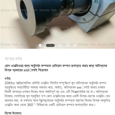
অনুরোধ
করুন
সাইট
ম্যাপ
গোপনীয়তা
পণ্যের বর্ণনা
নীতি
রোল ওয়েল্ডিংয়ের জন্য অনুদৈর্ঘ্য কম্পনকে রেডিয়াল কম্পনে রূপান্তর করার জন্য অতিস্বনক
ডিস্ক প্রকারের eldালাই শিরোনাম
বর্ণনা:
20Khz আল্ট্রাসোনিক রোটারি ওয়েল্ডিং সিস্টেম সম্পূর্ণরূপে মূল অতিস্বনক অনুদৈর্ঘ্য কম্পন
প্রযুক্তির অন্তর্নিহিত সমস্যা সমাধান করে, অর্থাত্, অতিস্বনক weালাই মাথার চলমান
দিকটি কাপড়ের চলমান দিকের সাথে সঙ্গতিপূর্ণ নয় এবং এটি সিঙ্ক্রোনাইজ হয় না।
অতিস্বনক
বিজোড় সেলাইয়ের মূল প্রযুক্তি হ'ল রোল ওয়েল্ডিংয়ের জন্য একটি ডিস্ক-ধরণের ওয়েল্ডিং হেড
ব্যবহার করা, যা দক্ষতার সাথে ট্রান্সডুসারের অনুদৈর্ঘ্য কম্পনকে ব্যাসের দিকের ডিস্ক-আকৃতির
ওয়েল্ডিং মাথা থেকে 360 ° বিকিরণের একটি রেডিয়াল কম্পনে রূপান্তরিত করে।
বিশেষ উল্লেখ: