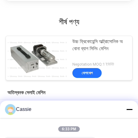
শীর্ষ পণ্য
উচ্চ ফ্রিকোয়েন্সি আল্ট্রাসোনিক অ
বোনা ব্যাগ সিলিং মেশিন
Negotation MOQ:1 ইউনিট
যোগাযোগ
অতিস্বনক সেলাই মেশিন
12 মিমি রোটারি হুইল সহ ফ্যাব্রিক সিলিং কাটিংয়ের জন্য 800 ওয়াট আলট্রাসোনিক সেলাই
Cassie
মেশিন
উচ্চ ফ্রিকোয়েন্সি 20Khz 2500W অতিস্বনক eldালাই সিস্টেম বিজোড়হীন
6:33 PM
ট্রান্সসির ওয়েল্ডের জন্য ডিজিটাল জেনারেটরের সাথে হাই স্পিড আলট্রাসনিক সোনোট্রোদা