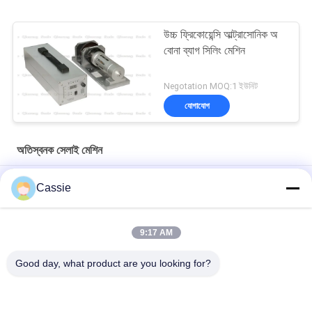
উচ্চ ফ্রিকোয়েন্সি আল্ট্রাসোনিক অ
বোনা ব্যাগ সিলিং মেশিন
Negotation MOQ:1 ইউনিট
যোগাযোগ
অতিস্বনক সেলাই মেশিন
12 মিমি রোটারি হুইল সহ ফ্যাব্রিক সিলিং কাটিংয়ের জন্য 800 ওয়াট আলট্রাসোনিক সেলাই
Cassie
মেশিন
উচ্চ ফ্রিকোয়েন্সি 20Khz 2500W অতিস্বনক eldালাই সিস্টেম বিজোড়হীন
9:17 AM
ট্রান্সসির ওয়েল্ডের জন্য ডিজিটাল জেনারেটরের সাথে হাই স্পিড আলট্রাসনিক সোনোট্রোদা
Good day, what product are you looking for?
সব