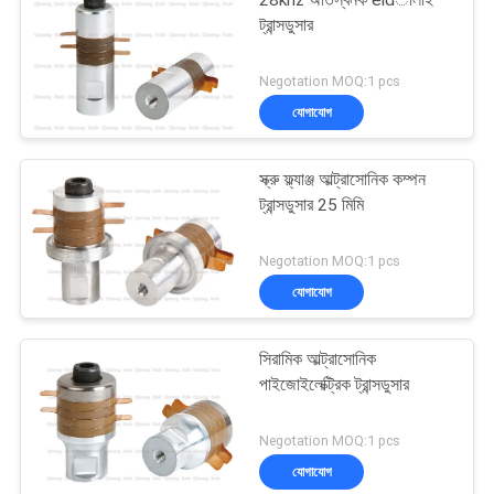
28khz অতিস্বনক eldালাই
ট্রান্সডুসার
Negotation MOQ:1 pcs
যোগাযোগ
স্ক্রু ফ্ল্যাঞ্জ আল্ট্রাসোনিক কম্পন
ট্রান্সডুসার 25 মিমি
Negotation MOQ:1 pcs
যোগাযোগ
সিরামিক আল্ট্রাসোনিক
পাইজোইলেক্ট্রিক ট্রান্সডুসার
Negotation MOQ:1 pcs
যোগাযোগ