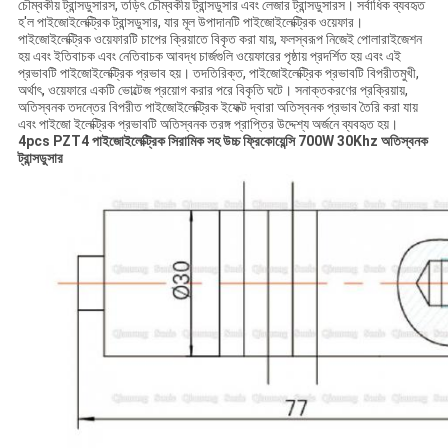
চৌম্বকীয় ট্রান্সডুসারস, তড়িৎ চৌম্বকীয় ট্রান্সডুসার এবং লেজার ট্রান্সডুসারস।
সর্বাধিক ব্যবহৃত
হ'ল পাইজোইলেক্ট্রিক ট্রান্সডুসার, যার মূল উপাদানটি পাইজোইলেক্ট্রিক ওয়েফার।
পাইজোইলেক্ট্রিক ওয়েফারটি চাপের ক্রিয়াতে বিকৃত করা যায়, ফলস্বরূপ নিজেই পোলারাইজেশন
হয় এবং ইতিবাচক এবং নেতিবাচক আবদ্ধ চার্জগুলি ওয়েফারের পৃষ্ঠায় প্রদর্শিত হয় এবং এই
প্রভাবটি পাইজোইলেক্ট্রিক প্রভাব হয়।
তদতিরিক্ত, পাইজোইলেক্ট্রিক প্রভাবটি বিপরীতমুখী,
অর্থাৎ, ওয়েফারে একটি ভোল্টেজ প্রয়োগ করার পরে বিকৃতি ঘটে।
সনাক্তকরণের প্রক্রিয়ায়,
অতিস্বনক তদন্তের বিপরীত পাইজোইলেক্ট্রিক ইফেক্ট দ্বারা অতিস্বনক প্রভাব তৈরি করা যায়
এবং পাইজো ইলেক্ট্রিক প্রভাবটি অতিস্বনক তরঙ্গ প্রাপ্তির উদ্দেশ্য অর্জনে ব্যবহৃত হয়।
4pcs PZT4 পাইজোইলেক্ট্রিক সিরামিক সহ উচ্চ ফ্রিকোয়েন্সি 700W 30Khz অতিস্বনক
ট্রান্সডুসার