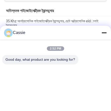
অতিস্বনক পাইজোইলেক্ট্রিক ট্রান্সডুসার
35 Khz আলট্রাসোনিক পাইজোইলেক্ট্রিক ট্রান্সডুসার, ছোট আল্ট্রাসোনিক eldালাই
ট্রান্সডুসার
Cassie
30Khz প্লাস্টিক স্পট ওয়েল্ডার অতিস্বনক পাইজো ট্রান্সডুসার 4pcs কালো 30 মিমি
সিরামিক সহ
2:52 PM
4 পিসি পিজেডিটি 4 পাইজোইলেক্ট্রিক সিরামিক সহ 700 ডাবল পাইজোইলেক্ট্রিক ট্রান্সডুসার
আল্ট্রাসাউন্ড
Good day, what product are you looking for?
সব
আল্ট্রাসোনিক স্প্রে লেপ 
অতিস্বনক ধাতু Eldালাই
মেশিন
আল্ট্রাসোনিক সোনোকেমিস্ট্রি 
আল্ট্রাসোনিক ইন্ডিয়াম লেপ
সরঞ্জাম