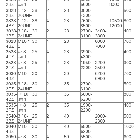
2BZ
5600
8000
এক্স 1
3828-
1 / 2-
38
2
28
3800-
500
2BZ
20UNF
4300
3828-
1 / 2-
38
4
28
7600-
10500-
800
4BZ
20UNF
8500
12000
3028-
3 / 8-
30
2
28
2700-
3400-
400
2BZ
24UNF
3100
3800
3028-
M10 *
30
4
28
6000-
700
4BZ
1
7000
2528-
এম 8
25
4
28
3900-
400
4FZ
4300
এক্স 1
2528-
এম 8
25
2
28
1950-
2200-
300
2FZ
2200
2500
এক্স 1
3030-
M10
30
4
30
6200-
700
4BZ
6900
3035-
3 / 8-
30
2
35
2700-
500
2FZ
24UNF
3100
3035-
এম 10
30
4
35
5000-
800
4BZ
6200
এক্স 1
2535-
এম 8
25
2
35
1900-
400
2FZ
2200
এক্স 1
2540-
3 / 8-
25
2
40
2000-
500
2BZ
24UNF
2300
3040-
M10
30
4
40
5500-
1000
4BZ
6200
3050-
এম 8
30
4
50
5500-
600