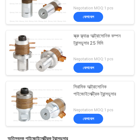
Negotation MOQ:1 pcs
যোগাযোগ
স্ক্রু ফ্ল্যাঞ্জ আল্ট্রাসোনিক কম্পন
ট্রান্সডুসার 25 মিমি
Negotation MOQ:1 pcs
যোগাযোগ
সিরামিক আল্ট্রাসোনিক
পাইজোইলেক্ট্রিক ট্রান্সডুসার
Negotation MOQ:1 pcs
যোগাযোগ
অতিস্বনক পাইজোইলেক্ট্রিক ট্রান্সডুসার