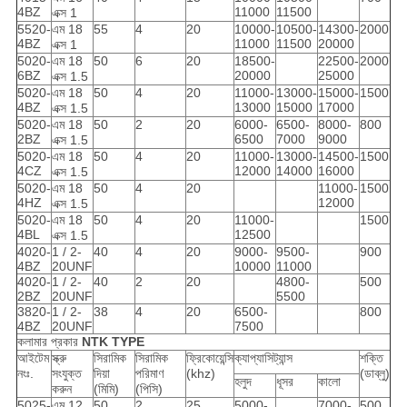
4BZ
11000
11500
এক্স 1
5520-
এম 18
55
4
20
10000-
10500-
14300-
2000
4BZ
11000
11500
20000
এক্স 1
5020-
এম 18
50
6
20
18500-
22500-
2000
6BZ
20000
25000
এক্স 1.5
5020-
এম 18
50
4
20
11000-
13000-
15000-
1500
4BZ
13000
15000
17000
এক্স 1.5
5020-
এম 18
50
2
20
6000-
6500-
8000-
800
2BZ
6500
7000
9000
এক্স 1.5
5020-
এম 18
50
4
20
11000-
13000-
14500-
1500
4CZ
12000
14000
16000
এক্স 1.5
5020-
এম 18
50
4
20
11000-
1500
4HZ
12000
এক্স 1.5
5020-
এম 18
50
4
20
11000-
1500
4BL
12500
এক্স 1.5
4020-
1 / 2-
40
4
20
9000-
9500-
900
4BZ
20UNF
10000
11000
4020-
1 / 2-
40
2
20
4800-
500
2BZ
20UNF
5500
3820-
1 / 2-
38
4
20
6500-
800
4BZ
20UNF
7500
কলামার প্রকার
NTK
TYPE
আইটেম
স্ক্রু
সিরামিক
সিরামিক
ফ্রিকোয়েন্সি
ক্যাপ্যাসিট্যান্স
শক্তি
নংঃ.
সংযুক্ত
দিয়া
পরিমাণ
(khz)
(ডাব্লু)
হলুদ
ধূসর
কালো
করুন
(মিমি)
(পিসি)
5025-
এম 12
50
2
25
5000-
7000-
500