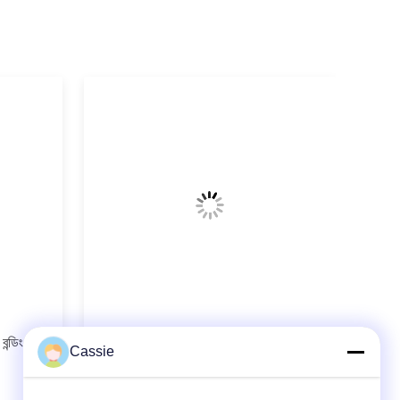
বন্ডিং মেশিন
বিভিন্ন পোশাকের জন্য 20Khz সুইলেস
Cassie
আল্ট্রাসোনিক সেলাই মেশিন বিছানা পর্দা কাপড় দাড়ি