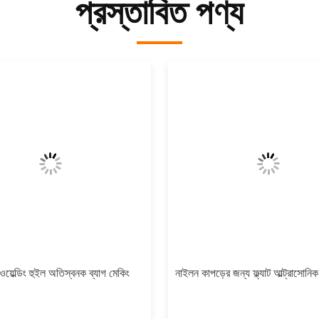
প্রস্তাবিত পণ্য
য়েল্ডিং হুইল অতিস্বনক ব্যাগ মেকিং
নাইলন কাপড়ের জন্য ফ্ল্যাট আল্ট্রাসোনিক 