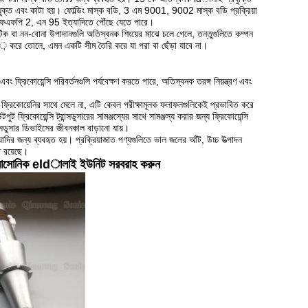
যুক্ত এবং কাটা হয়।
ফোল্ডিং মাস্ক বডি, 3 এম 9001, 9002 মাস্ক বডি প্রক্রিয়া
 1, এফএফপি 2, এন 95 ইত্যাদিতে পৌঁছে যেতে পারে।
টিক বা নন-বোনা উপাদানগুলি অতিস্বনক শিংয়ের মাঝে চলে গেলে, তন্তুগুলিতে কম্পন
,় করে তোলে, এমন একটি সীম তৈরি করে যা পরা বা ছেঁড়া যাবে না।
ফ্রিকোয়েন্সি পরিবর্তনগুলি পর্যবেক্ষণ করতে পারে, অতিস্বনক তরঙ্গ নিয়ন্ত্রণ এবং
সারের ফ্রিকোয়েনির সাথে মেলে না, এটি কেবল পরীক্ষামূলক ফলাফলগুলিকেই প্রভাবিত করে
িকোয়েন্সি ট্রান্সডুসারের সামঞ্জস্যের সাথে সামঞ্জস্য করার জন্য ফ্রিকোয়েন্সি
ান্সডুসার ডিভাইসের জীবনকাল বাড়ানো যায়।
াদির জন্য ব্যবহৃত হয়।
প্রক্রিয়াজাত পণ্যগুলিতে ভাল জলের আঁট, উচ্চ উত্পাদন
ি রয়েছে।
ল্ট্রাসোনিক eldালাই ইউনিট সরবরাহ করুন