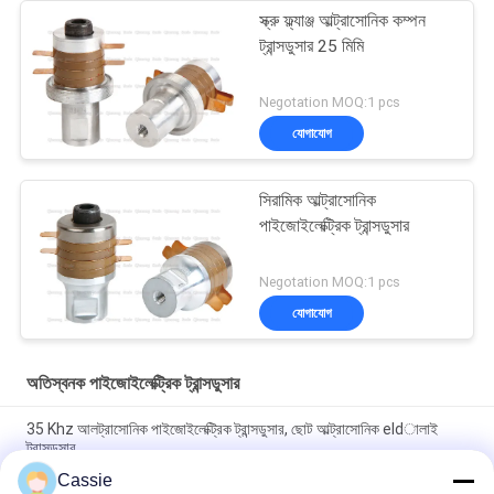
স্ক্রু ফ্ল্যাঞ্জ আল্ট্রাসোনিক কম্পন
ট্রান্সডুসার 25 মিমি
Negotation MOQ:1 pcs
যোগাযোগ
সিরামিক আল্ট্রাসোনিক
পাইজোইলেক্ট্রিক ট্রান্সডুসার
Negotation MOQ:1 pcs
যোগাযোগ
অতিস্বনক পাইজোইলেক্ট্রিক ট্রান্সডুসার
35 Khz আলট্রাসোনিক পাইজোইলেক্ট্রিক ট্রান্সডুসার, ছোট আল্ট্রাসোনিক eldালাই
ট্রান্সডুসার
Cassie