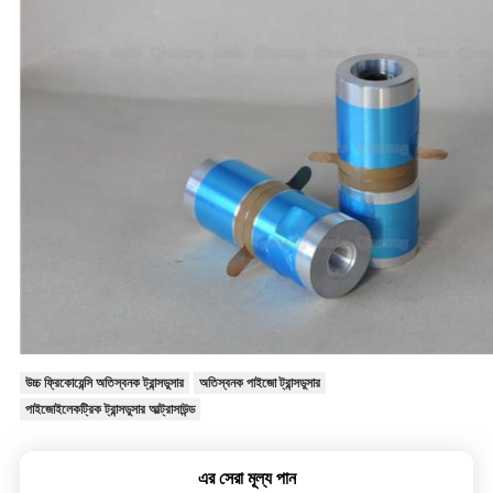
উচ্চ ফ্রিকোয়েন্সি অতিস্বনক ট্রান্সডুসার
অতিস্বনক পাইজো ট্রান্সডুসার
পাইজোইলেকট্রিক ট্রান্সডুসার আল্ট্রাসাউন্ড
এর সেরা মূল্য পান