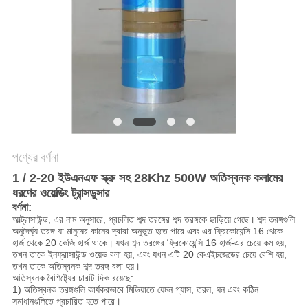
অনুরোধ
করুন
সাইট
ম্যাপ
গোপনীয়তা
পণ্যের বর্ণনা
নীতি
1 / 2-20 ইউএনএফ স্ক্রু সহ 28Khz 500W অতিস্বনক কলামের
ধরণের ওয়েল্ডিং ট্রান্সডুসার
বর্ণনা:
আল্ট্রাসাউন্ড, এর নাম অনুসারে, প্রচলিত শব্দ তরঙ্গের শব্দ তরঙ্গকে ছাড়িয়ে গেছে।
শব্দ তরঙ্গগুলি
অনুদৈর্ঘ্য তরঙ্গ যা মানুষের কানের দ্বারা অনুভূত হতে পারে এবং এর ফ্রিকোয়েন্সি 16 থেকে
হার্জ থেকে 20 কেজি হার্জ থাকে।
যখন শব্দ তরঙ্গের ফ্রিকোয়েন্সি 16 হার্জ-এর চেয়ে কম হয়,
তখন তাকে ইনফ্রাসাউন্ড ওয়েভ বলা হয়, এবং যখন এটি 20 কেএইচজেডের চেয়ে বেশি হয়,
তখন তাকে অতিস্বনক শব্দ তরঙ্গ বলা হয়।
অতিস্বনক বৈশিষ্ট্যের চারটি দিক রয়েছে:
1) অতিস্বনক তরঙ্গগুলি কার্যকরভাবে মিডিয়াতে যেমন গ্যাস, তরল, ঘন এবং কঠিন
সমাধানগুলিতে প্রচারিত হতে পারে।