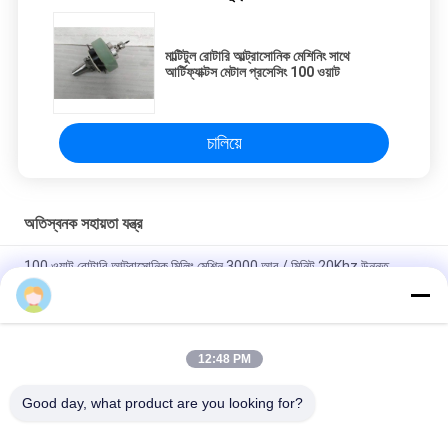
মাল্টিটুল রোটারি আল্ট্রাসোনিক মেশিনিং সাথে
আর্টিফ্যাক্টস মেটাল প্রসেসিং 100 ওয়াট
চালিয়ে
অতিস্বনক সহায়তা যন্ত্র
100 ওয়াট রোটারি আল্ট্রাসোনিক মিলিং মেশিন 3000 আর / মিনিট 20Khz উন্নত
প্রযুক্তির সাথে
Cassie
মাল্টিটুল রোটারি আল্ট্রাসোনিক মেশিনিং সাথে আর্টিফ্যাক্টস মেটাল প্রসেসিং 100 ওয়াট
12:48 PM
স্ফটিক রত্নপাথরের সামগ্রীগুলির জন্য উচ্চ ফ্রিকোয়েন্সি 20Khz আল্ট্রাসোনিক
সহায়তাযুক্ত মেশিন
Good day, what product are you looking for?
সব