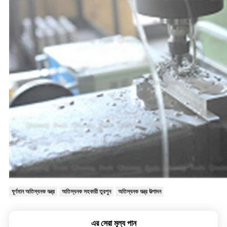
ঘূর্ণমান অতিস্বনক যন্ত্র
অতিস্বনক সহকারী তুরপুন
অতিস্বনক যন্ত্র উত্পাদন
এর সেরা মূল্য পান