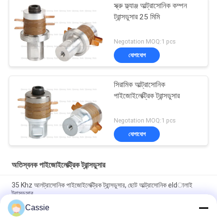
স্ক্রু ফ্ল্যাঞ্জ আল্ট্রাসোনিক কম্পন
ট্রান্সডুসার 25 মিমি
Negotation MOQ:1 pcs
যোগাযোগ
সিরামিক আল্ট্রাসোনিক
পাইজোইলেক্ট্রিক ট্রান্সডুসার
Negotation MOQ:1 pcs
যোগাযোগ
অতিস্বনক পাইজোইলেক্ট্রিক ট্রান্সডুসার
35 Khz আলট্রাসোনিক পাইজোইলেক্ট্রিক ট্রান্সডুসার, ছোট আল্ট্রাসোনিক eldালাই
ট্রান্সডুসার
Cassie
30Khz প্লাস্টিক স্পট ওয়েল্ডার অতিস্বনক পাইজো ট্রান্সডুসার 4pcs কালো 30 মিমি