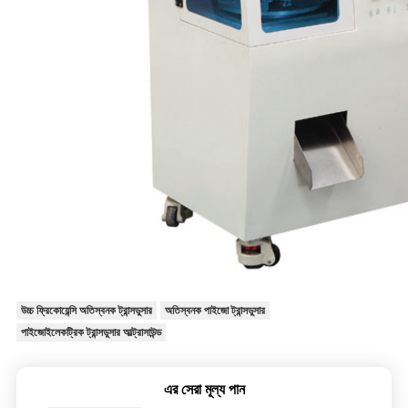
উচ্চ ফ্রিকোয়েন্সি অতিস্বনক ট্রান্সডুসার
অতিস্বনক পাইজো ট্রান্সডুসার
পাইজোইলেকট্রিক ট্রান্সডুসার আল্ট্রাসাউন্ড
এর সেরা মূল্য পান